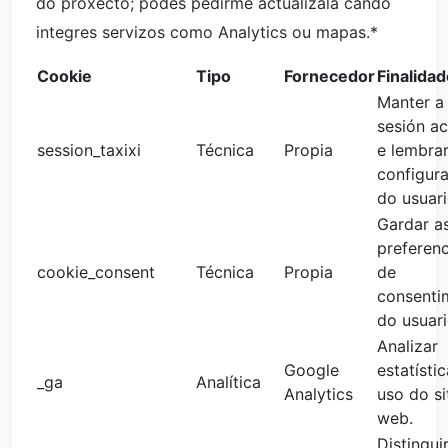
do proxecto; podes pedirme actualizala cando
integres servizos como Analytics ou mapas.*
Cookie
Tipo
Fornecedor
Finalida
Manter a
sesión ac
session_taxixi
Técnica
Propia
e lembrar
configur
do usuari
Gardar a
preferenc
cookie_consent
Técnica
Propia
de
consenti
do usuari
Analizar
Google
estatísti
_ga
Analítica
Analytics
uso do si
web.
Distingui