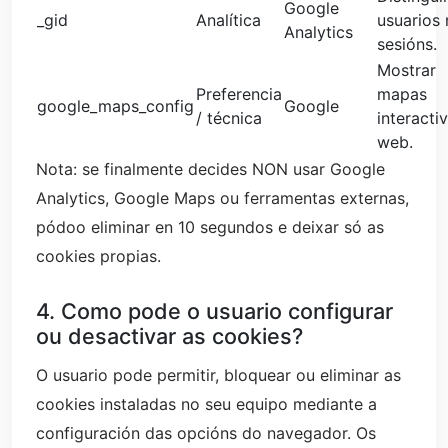
Google
_gid
Analítica
usuarios 
Analytics
sesións.
Mostrar
Preferencia
mapas
google_maps_config
Google
/ técnica
interacti
web.
Nota: se finalmente decides NON usar Google
Analytics, Google Maps ou ferramentas externas,
pódoo eliminar en 10 segundos e deixar só as
cookies propias.
4. Como pode o usuario configurar
ou desactivar as cookies?
O usuario pode permitir, bloquear ou eliminar as
cookies instaladas no seu equipo mediante a
configuración das opcións do navegador. Os